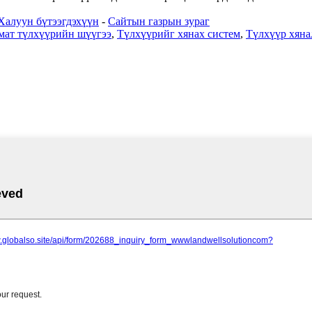
Халуун бүтээгдэхүүн
-
Сайтын газрын зураг
мат түлхүүрийн шүүгээ
,
Түлхүүрийг хянах систем
,
Түлхүүр хяна