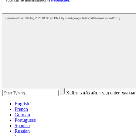
Хайлт хийхийн тулд enter, хаахы
English
French
German
Portuguese
Spanish
Russian