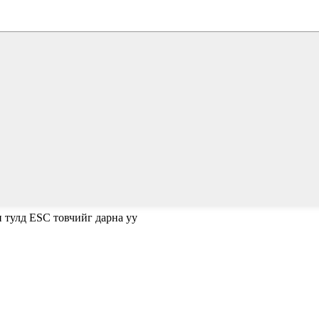
н тулд ESC товчийг дарна уу