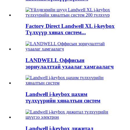
Factory Direct Landwell XL i-keybox
Түлхүүр хянах систем...
LANDWELL Оффисын
зориулалттай ухаалаг хамгаалагч
Landwell i-keybox цахим
түлхүүрийн хяналтын систем
Landwell i-keybox дижитал