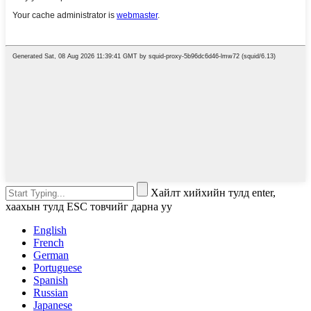
Хайлт хийхийн тулд enter,
хаахын тулд ESC товчийг дарна уу
English
French
German
Portuguese
Spanish
Russian
Japanese