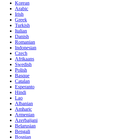
Korean
Arabic
Irish
Greek
Turkish
Italian
Danish
Romanian
Indonesian
Czech
Afrikaans
Swedish
Polish
Basque
Catalan
Esperanto
Hindi
Lao
Albanian
Amharic
Armenian
Azerbaijani
Belarusian
Bengali
Bosnian