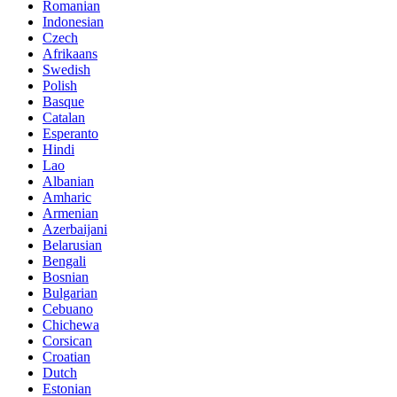
Romanian
Indonesian
Czech
Afrikaans
Swedish
Polish
Basque
Catalan
Esperanto
Hindi
Lao
Albanian
Amharic
Armenian
Azerbaijani
Belarusian
Bengali
Bosnian
Bulgarian
Cebuano
Chichewa
Corsican
Croatian
Dutch
Estonian