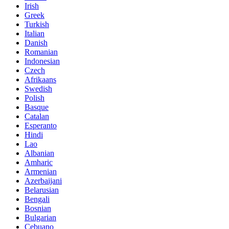
Irish
Greek
Turkish
Italian
Danish
Romanian
Indonesian
Czech
Afrikaans
Swedish
Polish
Basque
Catalan
Esperanto
Hindi
Lao
Albanian
Amharic
Armenian
Azerbaijani
Belarusian
Bengali
Bosnian
Bulgarian
Cebuano