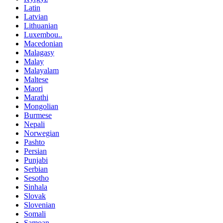
Latin
Latvian
Lithuanian
Luxembou..
Macedonian
Malagasy
Malay
Malayalam
Maltese
Maori
Marathi
Mongolian
Burmese
Nepali
Norwegian
Pashto
Persian
Punjabi
Serbian
Sesotho
Sinhala
Slovak
Slovenian
Somali
Samoan